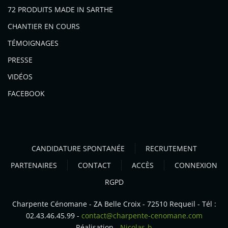
72 PRODUITS MADE IN SARTHE
CHANTIER EN COURS
TÉMOIGNAGES
PRESSE
VIDÉOS
FACEBOOK
CANDIDATURE SPONTANÉE
RECRUTEMENT
PARTENAIRES
CONTACT
ACCÈS
CONNEXION
RGPD
Charpente Cénomane - ZA Belle Croix - 72510 Requeil - Tél :
02.43.46.45.99 -
contact@charpente-cenomane.com
Réalisation -
Nicolas-b