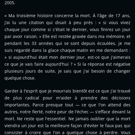
2005.
« Ma troisième histoire concerne la mort. À l'âge de 17 ans,
j’ai lu une citation qui disait à peu près : « si vous vivez
chaque jour comme si c'était le dernier, vous finirez un jour
par avoir raison. » Elle est restée gravée dans ma mémoire, et
pendant les 33 années qui se sont depuis écoulées, je me
suis regardé dans la glace chaque matin en me demandant :
« si aujourd'hui était mon dernier jour, est-ce que j'aimerais
ce que je vais faire aujourd'hui ? » Si la réponse est négative
plusieurs jours de suite, je sais que j'ai besoin de changer
quelque chose.
Garder à l'esprit que je mourrais bientôt est ce que j'ai trouvé
de plus radical pour m'aider à prendre des décisions
importantes. Parce presque tout — ce que l'on attend des
autres, notre fierté, notre peur de l'échec — s'efface devant la
mort. Ne reste que l'essentiel. Ne jamais oublier que la mort
viendra un jour est la meilleure façon d'éviter le faux pas qui
consister à croire que l'on a quelque chose à perdre. Vous