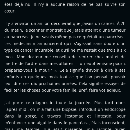
êtes déjà nu. Il n'y a aucune raison de ne pas suivre son
cœur.
Il y a environ un an, on découvrait que j'avais un cancer. À 7h
du matin, le scanner montrait que j'étais atteint d'une tumeur
au pancréas. Je ne savais même pas ce qu'était un pancréas !
Les médecins m'annoncèrent qu'il s'agissait sans doute d'un
type de cancer incurable, et qu'il ne me restait que trois à six
mois. Mon docteur me conseilla de rentrer chez moi et de
mettre de l'ordre dans mes affaires — un euphémisme pour «
préparez-vous à mourir ». Cela signifie d'avoir à dire à ses
enfants en quelques mois tout ce que l'on pensait pouvoir
leur dire ces dix prochaines années. Cela signifie essayer de
faciliter les choses pour votre famille. Bref, faire vos adieux.
J'ai porté ce diagnostic toute la journée. Plus tard dans
l'après-midi, on m'a fait une biopsie, introduit un endoscope
dans la gorge, à travers l'estomac et l'intestin, pour
m'enfoncer une aiguille dans le pancréas. J'étais inconscient,
mais ma femme, qui était présente, m'a raconté qu'en