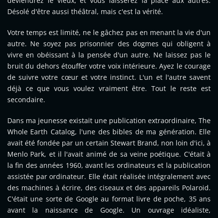
deviendrez le vieux, et vous laisserez la place aux autres.
Désolé d'être aussi théâtral, mais c'est la vérité.
Votre temps est limité, ne le gâchez pas en menant la vie d'un
autre. Ne soyez pas prisonnier des dogmes qui obligent à
vivre en obéissant à la pensée d'un autre. Ne laissez pas le
bruit du dehors étouffer votre voix intérieure. Ayez le courage
de suivre votre cœur et votre instinct. L'un et l'autre savent
déjà ce que vous voulez vraiment être. Tout le reste est
secondaire.
Dans ma jeunesse existait une publication extraordinaire, The
Whole Earth Catalog, l'une des bibles de ma génération. Elle
avait été fondée par un certain Stewart Brand, non loin d'ici, à
Menlo Park, et il l'avait animé de sa veine poétique. C'était à
la fin des années 1960, avant les ordinateurs et la publication
assistée par ordinateur. Elle était réalisée intégralement avec
des machines à écrire, des ciseaux et des appareils Polaroid.
C'était une sorte de Google au format livre de poche, 35 ans
avant la naissance de Google. Un ouvrage idéaliste,