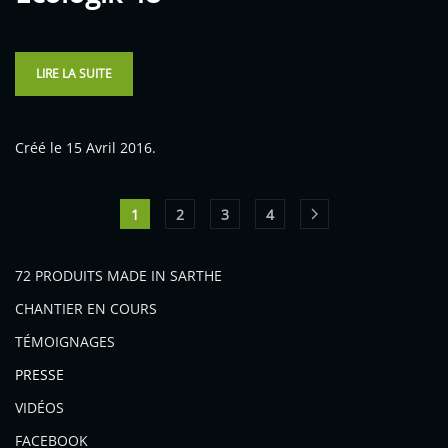
LIRE LA SUITE
Créé le
15 Avril 2016
.
1
2
3
4
72 PRODUITS MADE IN SARTHE
CHANTIER EN COURS
TÉMOIGNAGES
PRESSE
VIDÉOS
FACEBOOK