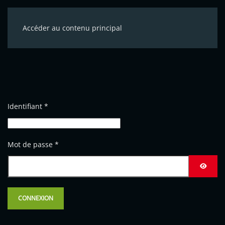
Accéder au contenu principal
Identifiant
*
Mot de passe
*
AFFICH
CONNEXION