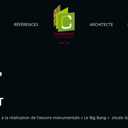
RÉFÉRENCES
ARCHITECTE
"
T
 la réalisation de l’oeuvre monumentale « Le Big Bang » située da