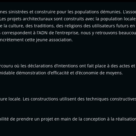
zones sinistrées et construire pour les populations démunies. L’asso
Les projets architecturaux sont construits avec la population local
la culture, des traditions, des religions des utilisateurs futurs en
s correspondent à l’ADN de l’entreprise, nous y retrouvons beauco
oncrètement cette jeune association.
ru où les déclarations d’intentions ont fait place à des actes et 
midable démonstration d’efficacité et d’économie de moyens.
ture locale. Les constructions utilisent des techniques constructive
lité de prendre un projet en main de la conception à la réalisatio