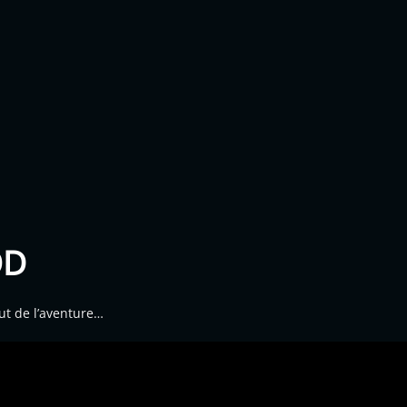
OD
t de l’aventure…