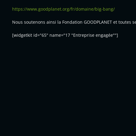
https://www.goodplanet.org/fr/domaine/big-bang/
Nous soutenons ainsi la Fondation GOODPLANET et toutes se
[widgetkit id="65" name="17 "Entreprise engagée""]