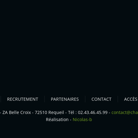
RECRUTEMENT
PARTENAIRES
CONTACT
ACCÈS
A Belle Croix - 72510 Requeil - Tél : 02.43.46.45.99 -
contact@ch
Réalisation -
Nicolas-b