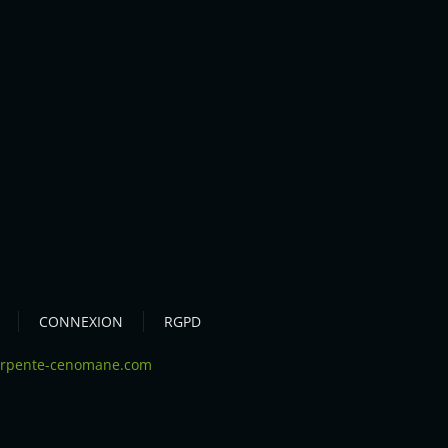
CONNEXION
RGPD
arpente-cenomane.com