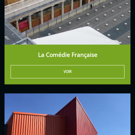
La Comédie Française
VOIR