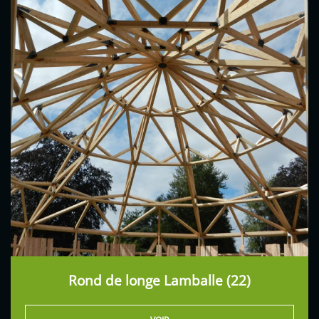
Rond de longe Lamballe (22)