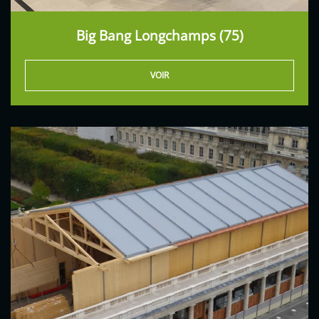
Big Bang Longchamps (75)
VOIR