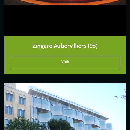
Zingaro Aubervilliers (93)
VOIR