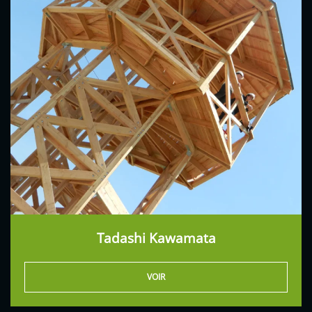
Tadashi Kawamata
VOIR