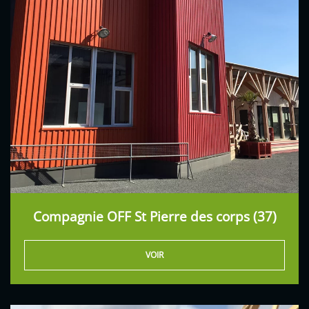
Compagnie OFF St Pierre des corps (37)
VOIR