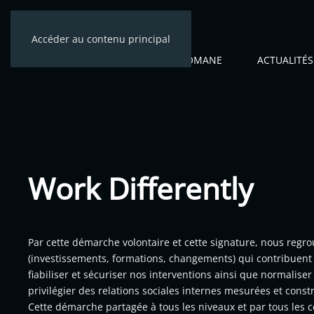
Accéder au contenu principal
ACCUEIL
CÉNOMANE
ACTUALITÉS
Work Differently
Par cette démarche volontaire et cette signature, nous regro
(investissements, formations, changements) qui contribuent 
fiabiliser et sécuriser nos interventions ainsi que normaliser l
privilégier des relations sociales internes mesurées et constr
Cette démarche partagée à tous les niveaux et par tous les co