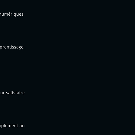
 numériques,
prentissage,
ur satisfaire
simplement au