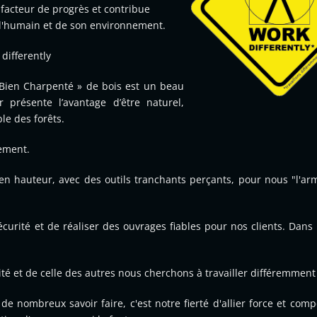
 facteur de progrès et contribue
 l'humain et de son environnement.
differently
 « Bien Charpenté » de bois est un beau
 présente l’avantage d’être naturel,
ble des forêts.
nement.
en hauteur, avec des outils tranchants perçants, pour nous "l'arm
sécurité et de réaliser des ouvrages fiables pour nos clients. Dans 
 et de celle des autres nous cherchons à travailler différemment
e nombreux savoir faire, c'est notre fierté d'allier force et comp