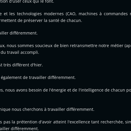
tion d'user ceux qui le font.
tuce et les technologies modernes (CAO, machines à commandes
mettent de préserver la santé de chacun.
iller différemment.
traux, nous sommes soucieux de bien retransmettre notre métier (ap
du travail accompli.
 très différent d'hier.
it également de travailler différemment.
s, nous avons besoin de l'énergie et de l'intelligence de chacun po
chique nous cherchons à travailler différemment.
ns pas la prétention d'avoir atteint l'excellence tant recherchée, 
ailler différemment.