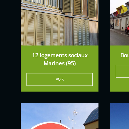
12 logements sociaux
Bou
Marines (95)
VOIR