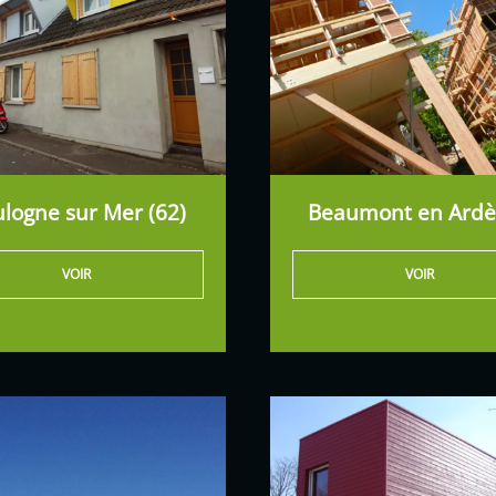
logne sur Mer (62)
Beaumont en Ard
VOIR
VOIR