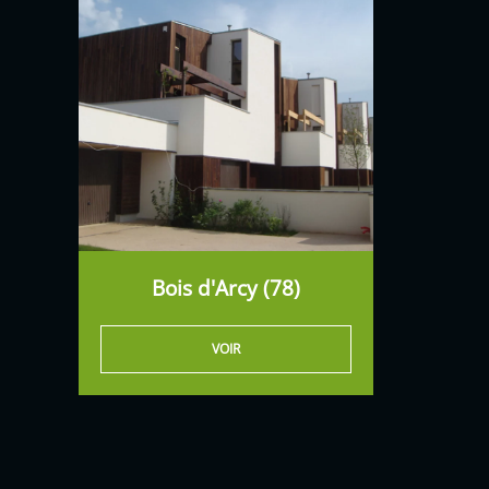
Bois d'Arcy (78)
VOIR