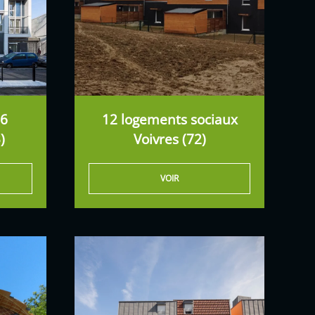
+6
12 logements sociaux
)
Voivres (72)
VOIR