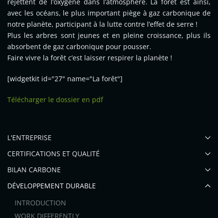
rejettent de l’oxygène dans l’atmosphère. La forêt est ainsi,
avec les océans, le plus important piège à gaz carbonique de
notre planète, participant à la lutte contre l’effet de serre !
Plus les arbres sont jeunes et en pleine croissance, plus ils
absorbent de gaz carbonique pour pousser.
Faire vivre la forêt c’est laisser respirer la planète !
[widgetkit id="27" name="La forêt"]
Télécharger le dossier en pdf
L'ENTREPRISE
CERTIFICATIONS ET QUALITÉ
BILAN CARBONE
DÉVELOPPEMENT DURABLE
INTRODUCTION
WORK DIFFERENTLY