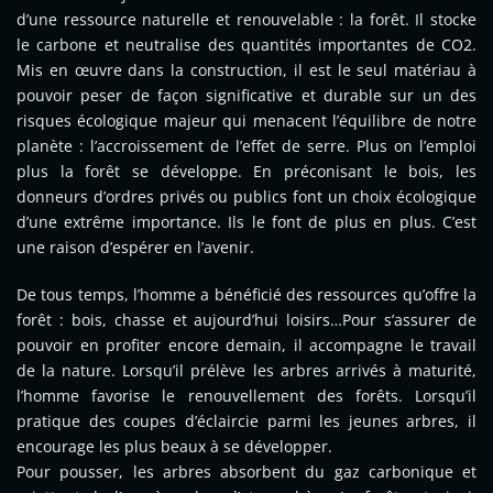
d’une ressource naturelle et renouvelable : la forêt. Il stocke
le carbone et neutralise des quantités importantes de CO2.
Mis en œuvre dans la construction, il est le seul matériau à
pouvoir peser de façon significative et durable sur un des
risques écologique majeur qui menacent l’équilibre de notre
planète : l’accroissement de l’effet de serre. Plus on l’emploi
plus la forêt se développe. En préconisant le bois, les
donneurs d’ordres privés ou publics font un choix écologique
d’une extrême importance. Ils le font de plus en plus. C’est
une raison d’espérer en l’avenir.
De tous temps, l’homme a bénéficié des ressources qu’offre la
forêt : bois, chasse et aujourd’hui loisirs…Pour s’assurer de
pouvoir en profiter encore demain, il accompagne le travail
de la nature. Lorsqu’il prélève les arbres arrivés à maturité,
l’homme favorise le renouvellement des forêts. Lorsqu’il
pratique des coupes d’éclaircie parmi les jeunes arbres, il
encourage les plus beaux à se développer.
Pour pousser, les arbres absorbent du gaz carbonique et