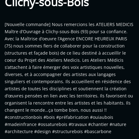
Clichy-sous-Bois
[Nouvelle commande] Nous remercions les ATELIERS MEDICIS
Maître d’Ouvrage à Clichy-sous-Bois (93) pour sa confiance.
Avec la Maîtrise d’oeuvre l’Agence ENCORE HEUREUX PARIS
(75) nous sommes fiers de collaborer pour la construction
(structures et façade bois) de ce lieu destiné à accueillir le
coeur du Projet des Ateliers Medicis. Les Ateliers Médicis
s’attachent à faire émerger des voix artistiques nouvelles,
diverses, et à accompagner des artistes aux langages
singuliers et contemporains. Ils accueillent en résidence des
artistes de toutes les disciplines et soutiennent la création
d’œuvres pensées en lien avec les territoires. Ils favorisent ou
organisent la rencontre entre les artistes et les habitants. Ils
changent le monde…ça tombe bien, nous aussi !!
#constructionbois #bois #préfabrication #ouiaubois
#madeinfrance #ossaturebois #travaux #chantier #nature
#architecture #design #structurebois #bascarbone