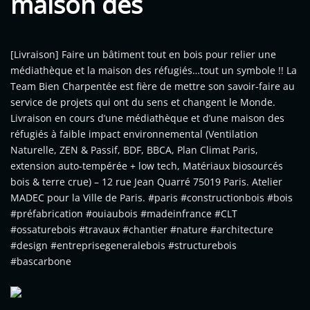
maison des
[Livraison] Faire un bâtiment tout en bois pour relier une
médiathèque et la maison des réfugiés…tout un symbole !! La
Team Bien Charpentée est fière de mettre son savoir-faire au
service de projets qui ont du sens et changent le Monde.
Livraison en cours d’une médiathèque et d’une maison des
réfugiés à faible impact environnemental (Ventilation
Naturelle, ZEN & Passif, BDF, BBCA, Plan Climat Paris,
extension auto-tempérée + low tech, Matériaux biosourcés
bois & terre crue) – 12 rue Jean Quarré 75019 Paris. Atelier
MADEC pour la Ville de Paris. #paris #constructionbois #bois
#préfabrication #ouiaubois #madeinfrance #CLT
#ossaturebois #travaux #chantier #nature #architecture
#design #entreprisegeneralebois #structurebois
#bascarbone