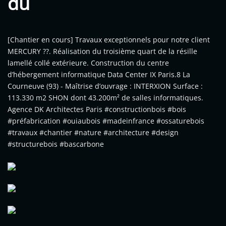
du
[Chantier en cours] Travaux exceptionnels pour notre client
MERCURY ??. Réalisation du troisième quart de la résille
lamellé collé extérieure. Construction du centre
d’hébergement informatique Data Center IX Paris.8 La
Courneuve (93) - Maîtrise d’ouvrage : INTERXION Surface :
113.330 m2 SHON dont 43.200m² de salles informatiques.
Agence DK Architectes Paris #constructionbois #bois
#préfabrication #ouiaubois #madeinfrance #ossaturebois
#travaux #chantier #nature #architecture #design
#structurebois #bascarbone