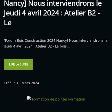
Nancy] Nous interviendrons le
Jeudi 4 avril 2024 : Atelier B2 -
Le
[Forum Bois Construction 2024 Nancy] Nous interviendrons le
Jeudi 4 avril 2024 : Atelier B2 - Le bois...
LIRE LA SUITE
Créé le
15 Mars 2024
.