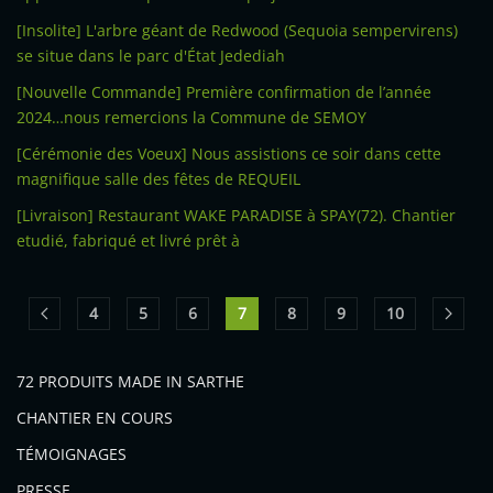
[Insolite] L'arbre géant de Redwood (Sequoia sempervirens)
se situe dans le parc d'État Jedediah
[Nouvelle Commande] Première confirmation de l’année
2024…nous remercions la Commune de SEMOY
[Cérémonie des Voeux] Nous assistions ce soir dans cette
magnifique salle des fêtes de REQUEIL
[Livraison] Restaurant WAKE PARADISE à SPAY(72). Chantier
etudié, fabriqué et livré prêt à
4
5
6
7
8
9
10
72 PRODUITS MADE IN SARTHE
CHANTIER EN COURS
TÉMOIGNAGES
PRESSE