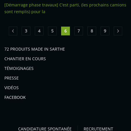
[Démarrage phase travaux] C’est parti, (les prochains camions
sont remplis) pour la
3
4
5
6
7
8
9
72 PRODUITS MADE IN SARTHE
CHANTIER EN COURS
TÉMOIGNAGES
PRESSE
VIDÉOS
FACEBOOK
CANDIDATURE SPONTANÉE
RECRUTEMENT