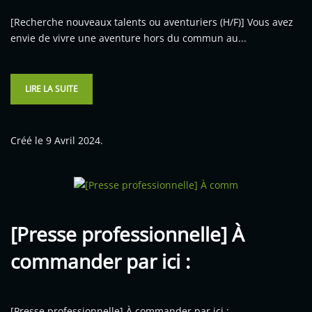
[Recherche nouveaux talents ou aventuriers (H/F)] Vous avez
envie de vivre une aventure hors du commun au...
LIRE LA SUITE
Créé le
9 Avril 2024
.
[Presse professionnelle] À
commander par ici :
[Presse professionnelle] À commander par ici : ...