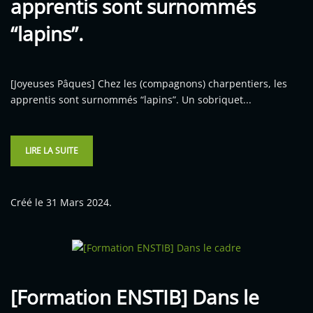
apprentis sont surnommés
“lapins”.
[Joyeuses Pâques] Chez les (compagnons) charpentiers, les
apprentis sont surnommés “lapins”. Un sobriquet...
LIRE LA SUITE
Créé le
31 Mars 2024
.
[Formation ENSTIB] Dans le