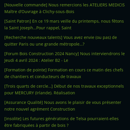
[Nouvelle commande] Nous remercions les ATELIERS MEDICIS
Maître d’Ouvrage à Clichy-sous-Bois
[Saint Patron] En ce 19 mars veille du printemps, nous fêtons
la Saint Joseph…Pour rappel, Saint
[Recherche nouveaux talents] Vous avez envie (ou pas) de
quitter Paris ou une grande métropole…?
[Forum Bois Construction 2024 Nancy] Nous interviendrons le
Jeudi 4 avril 2024 : Atelier B2 - Le
[Formation de pointe] Formation en cours ce matin des chefs
de chantiers et conducteurs de travaux
[Trois quarts de cercle…] Début de nos travaux exceptionnels
pour MERCURY (Irlande). Réalisation
[Assurance Qualité] Nous avons le plaisir de vous présenter
notre nouvel agrément Construction
[insolite] Les futures générations de Telsa pourraient-elles
être fabriquées à partir de bois ?