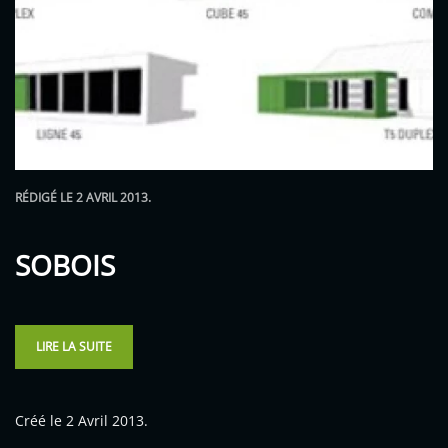
RÉDIGÉ LE
2 AVRIL 2013
.
SOBOIS
LIRE LA SUITE
Créé le
2 Avril 2013
.