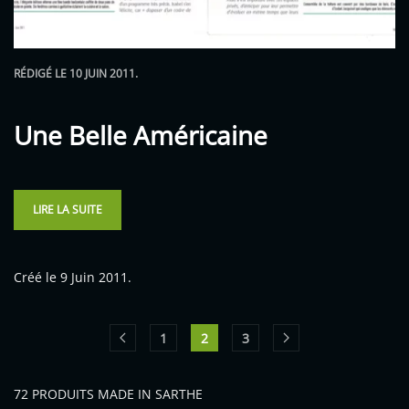
RÉDIGÉ LE
10 JUIN 2011
.
Une Belle Américaine
LIRE LA SUITE
Créé le
9 Juin 2011
.
1
2
3
72 PRODUITS MADE IN SARTHE